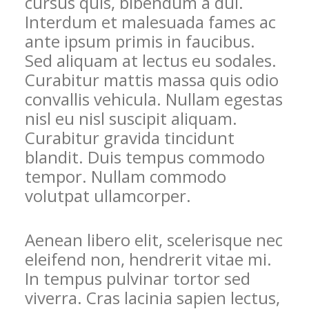
cursus quis, bibendum a dui.
Interdum et malesuada fames ac
ante ipsum primis in faucibus.
Sed aliquam at lectus eu sodales.
Curabitur mattis massa quis odio
convallis vehicula. Nullam egestas
nisl eu nisl suscipit aliquam.
Curabitur gravida tincidunt
blandit. Duis tempus commodo
tempor. Nullam commodo
volutpat ullamcorper.
Aenean libero elit, scelerisque nec
eleifend non, hendrerit vitae mi.
In tempus pulvinar tortor sed
viverra. Cras lacinia sapien lectus,